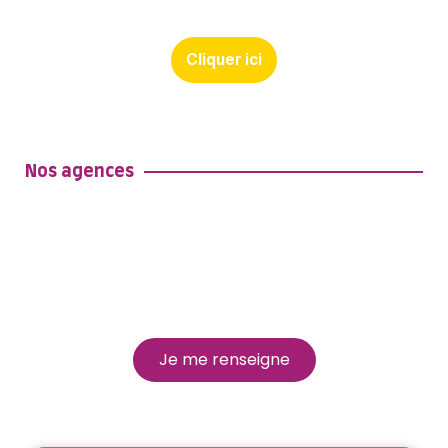
Cliquer ici
Nos agences
Nos agences
Découvrez toutes nos agences sur le
territoire
Je me renseigne