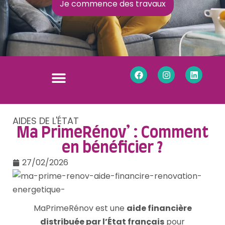
Je commence des travaux
AIDES DE L'ÉTAT
Ma PrimeRénov’ : Comment
en bénéficier ?
27/02/2026
MaPrimeRénov est une
aide financière
distribuée par l’État français
pour