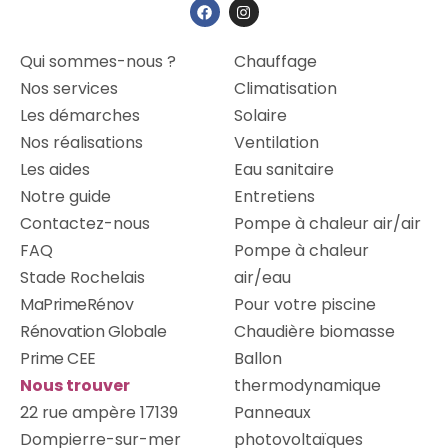
Qui sommes-nous ?
Chauffage
Nos services
Climatisation
Les démarches
Solaire
Nos réalisations
Ventilation
Les aides
Eau sanitaire
Notre guide
Entretiens
Contactez-nous
Pompe à chaleur air/air
FAQ
Pompe à chaleur
Stade Rochelais
air/eau
MaPrimeRénov
Pour votre piscine
Rénovation Globale
Chaudière biomasse
Prime CEE
Ballon
Nous trouver
thermodynamique
22 rue ampère 17139
Panneaux
Dompierre-sur-mer
photovoltaïques