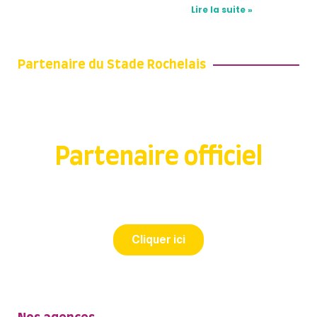
Lire la suite »
Partenaire du Stade Rochelais
Partenaire officiel
du STADE ROCHELAIS depuis 2018
Cliquer ici