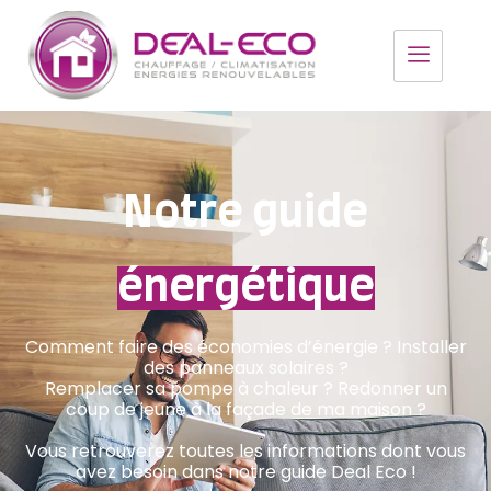
Notre guide
énergétique
Comment faire des économies d’énergie ? Installer
des panneaux solaires ?
Remplacer sa pompe à chaleur ? Redonner un
coup de jeune à la façade de ma maison ?
Vous retrouverez toutes les informations dont vous
avez besoin dans notre guide Deal Eco !