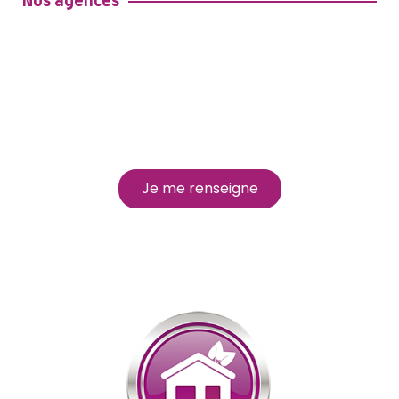
Nos agences
Nos agences
Découvrez toutes nos agences sur le
territoire
Je me renseigne