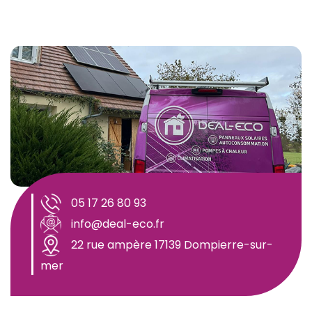
05 17 26 80 93
info@deal-eco.fr
22 rue ampère 17139 Dompierre-sur-
mer