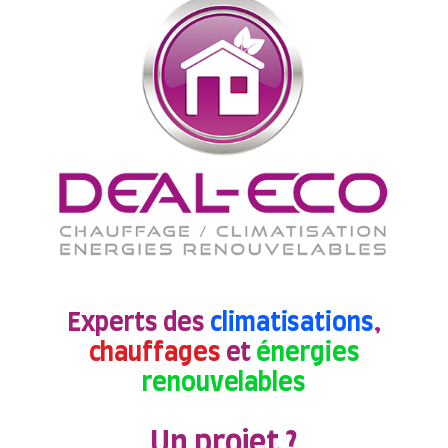
Experts des
climatisations
,
chauffages
et
énergies
renouvelables
Un projet ?