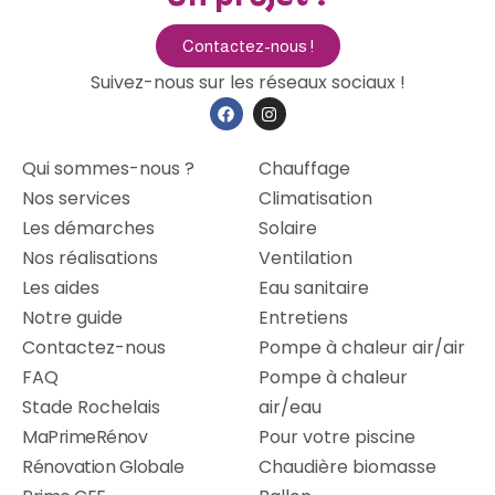
Contactez-nous !
Suivez-nous sur les réseaux sociaux !
Qui sommes-nous ?
Chauffage
Nos services
Climatisation
Les démarches
Solaire
Nos réalisations
Ventilation
Les aides
Eau sanitaire
Notre guide
Entretiens
Contactez-nous
Pompe à chaleur air/air
FAQ
Pompe à chaleur
Stade Rochelais
air/eau
MaPrimeRénov
Pour votre piscine
Rénovation Globale
Chaudière biomasse