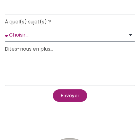
À quel(s) sujet(s) ?
Dites-nous en plus...
Envoyer
Alternative: