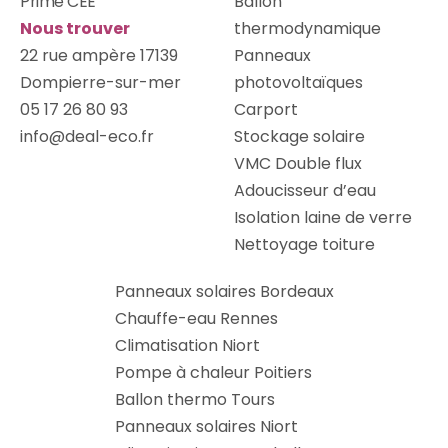
Prime CEE
Ballon
Nous trouver
thermodynamique
22 rue ampère 17139
Panneaux
Dompierre-sur-mer
photovoltaïques
05 17 26 80 93
Carport
info@deal-eco.fr
Stockage solaire
VMC Double flux
Adoucisseur d’eau
Isolation laine de verre
Nettoyage toiture
Panneaux solaires Bordeaux
Chauffe-eau Rennes
Climatisation Niort
Pompe à chaleur Poitiers
Ballon thermo Tours
Panneaux solaires Niort