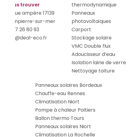
Nous trouver
thermodynamique
22 rue ampère 17139
Panneaux
Dompierre-sur-mer
photovoltaïques
05 17 26 80 93
Carport
info@deal-eco.fr
Stockage solaire
VMC Double flux
Adoucisseur d’eau
Isolation laine de verre
Nettoyage toiture
Panneaux solaires Bordeaux
Chauffe-eau Rennes
Climatisation Niort
Pompe à chaleur Poitiers
Ballon thermo Tours
Panneaux solaires Niort
Climatisation La Rochelle