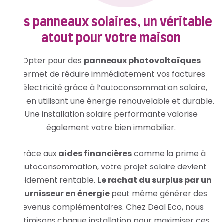
Les panneaux solaires, un véritable
atout pour votre maison
Opter pour des
panneaux photovoltaïques
permet de réduire immédiatement vos factures
d’électricité grâce à l’autoconsommation solaire,
tout en utilisant une énergie renouvelable et durable.
Une installation solaire performante valorise
également votre bien immobilier.
Grâce aux
aides financières
comme la prime à
l’autoconsommation, votre projet solaire devient
rapidement rentable.
Le rachat du surplus par un
fournisseur en énergie
peut même générer des
revenus complémentaires. Chez Deal Eco, nous
optimisons chaque installation pour maximiser ces