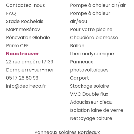
Contactez-nous
Pompe à chaleur air/air
FAQ
Pompe à chaleur
Stade Rochelais
air/eau
MaPrimeRénov
Pour votre piscine
Rénovation Globale
Chaudière biomasse
Prime CEE
Ballon
Nous trouver
thermodynamique
22 rue ampère 17139
Panneaux
Dompierre-sur-mer
photovoltaïques
05 17 26 80 93
Carport
info@deal-eco.fr
Stockage solaire
VMC Double flux
Adoucisseur d’eau
Isolation laine de verre
Nettoyage toiture
Panneaux solaires Bordeaux