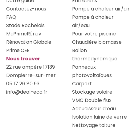
Notre guide
Entretiens
Contactez-nous
Pompe à chaleur air/air
FAQ
Pompe à chaleur
Stade Rochelais
air/eau
MaPrimeRénov
Pour votre piscine
Rénovation Globale
Chaudière biomasse
Prime CEE
Ballon
Nous trouver
thermodynamique
22 rue ampère 17139
Panneaux
Dompierre-sur-mer
photovoltaïques
05 17 26 80 93
Carport
info@deal-eco.fr
Stockage solaire
VMC Double flux
Adoucisseur d’eau
Isolation laine de verre
Nettoyage toiture