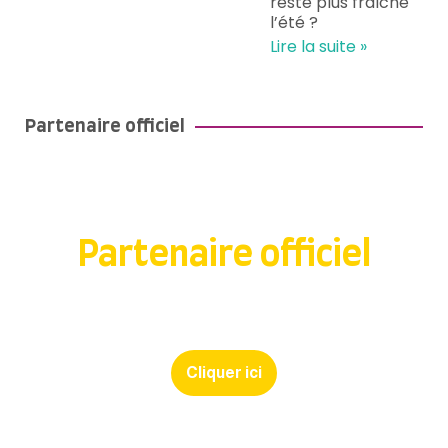
reste plus fraîche
l’été ?
Lire la suite »
Partenaire officiel
Partenaire officiel
du STADE ROCHELAIS depuis 2018
Cliquer ici