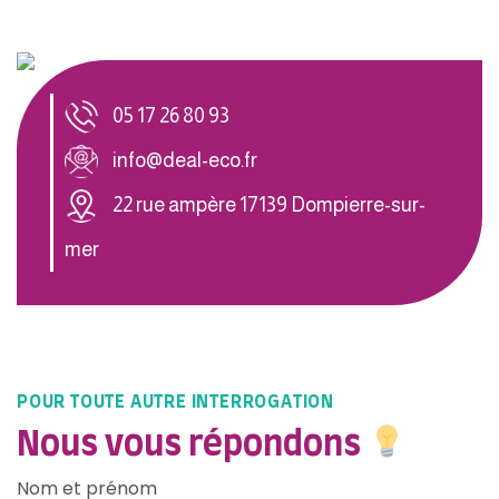
05 17 26 80 93
info@deal-eco.fr
22 rue ampère 17139 Dompierre-sur-
mer
POUR TOUTE AUTRE INTERROGATION
Nous vous répondons
Nom et prénom