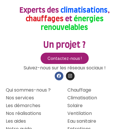
Experts des
climatisations
,
chauffages
et
énergies
renouvelables
Un projet ?
Contactez-nous !
Suivez-nous sur les réseaux sociaux !
Qui sommes-nous ?
Chauffage
Nos services
Climatisation
Les démarches
Solaire
Nos réalisations
Ventilation
Les aides
Eau sanitaire
Notre guide
Entretiens