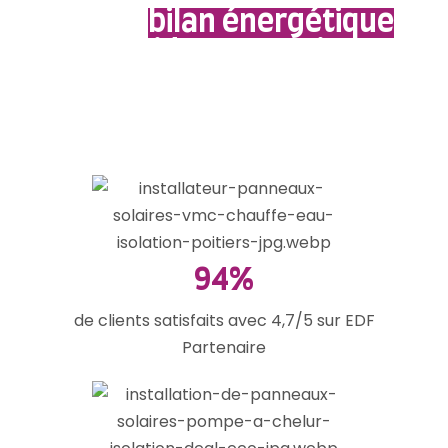
Votre
bilan énergétique
rapide et gratuit !
Pas plus d’1 minute, promis !
94%
de clients satisfaits avec 4,7/5 sur EDF
Partenaire