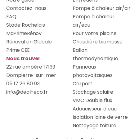
Contactez-nous
Pompe à chaleur air/air
FAQ
Pompe à chaleur
Stade Rochelais
air/eau
MaPrimeRénov
Pour votre piscine
Rénovation Globale
Chaudière biomasse
Prime CEE
Ballon
Nous trouver
thermodynamique
22 rue ampère 17139
Panneaux
Dompierre-sur-mer
photovoltaïques
05 17 26 80 93
Carport
info@deal-eco.fr
Stockage solaire
VMC Double flux
Adoucisseur d’eau
Isolation laine de verre
Nettoyage toiture