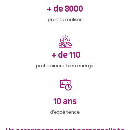
+ de
10
000
projets réalisés
+ de
129
professionnels en énergie
11
ans
d'expérience