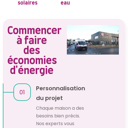
solaires
eau
Commencer
à faire
des
économies
d'énergie
Personnalisation
01
du projet
Chaque maison a des
besoins bien précis.
Nos experts vous