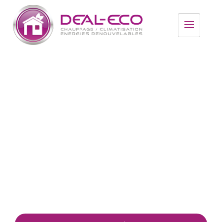
Réduisez vos factures
d'énergie avec des
solutions adaptées
Deal Eco accompagne les particuliers dans des
solutions concrètes, rentables et durables.
.
Trouver un professionnel Deal Eco dans le Grand
Ouest pour vos travaux de rénovation énergétique.