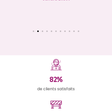
94
%
de clients satisfaits