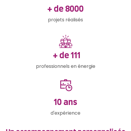
+ de
10
000
projets réalisés
+ de
129
professionnels en énergie
11
ans
d'expérience