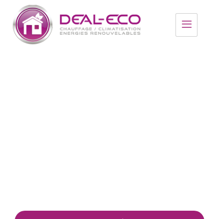
Réduisez vos factures
d'énergie avec des
solutions adaptées
Deal Eco accompagne les particuliers dans des
solutions concrètes, rentables et durables.
.
Trouver un professionnel Deal Eco dans le Grand
Ouest pour vos travaux de rénovation énergétique.