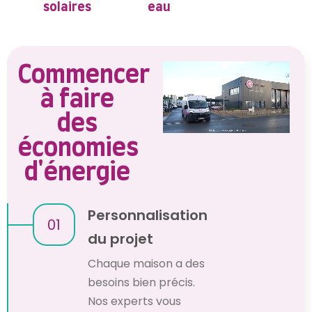
solaires
eau
Commencer
à faire
des
économies
d'énergie
Personnalisation
01
du projet
Chaque maison a des
besoins bien précis.
Nos experts vous