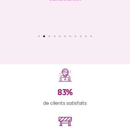
94
%
de clients satisfaits