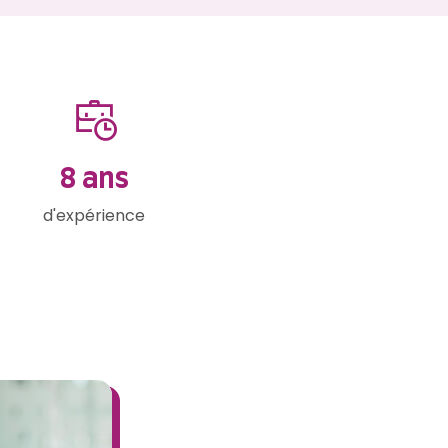
11
ans
d'expérience