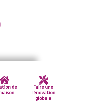
novation énergétique.
lation de
Faire une
 maison
rénovation
globale