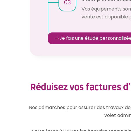
03
Vos équipements sont
vente est disponible 
Je fais une étude personnalisé
Réduisez vos factures d'
Nos démarches pour assurer des travaux de 
volet admin