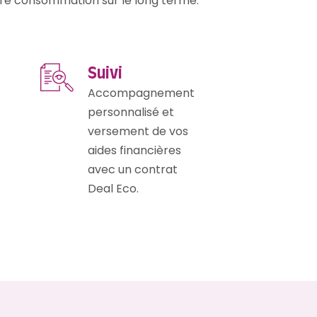
otre consommation sur le long terme.
Suivi
Accompagnement
personnalisé et
versement de vos
aides financières
avec un contrat
Deal Eco.