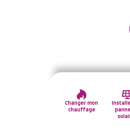
Trouver un professio
Changer mon
Install
chauffage
pann
sola