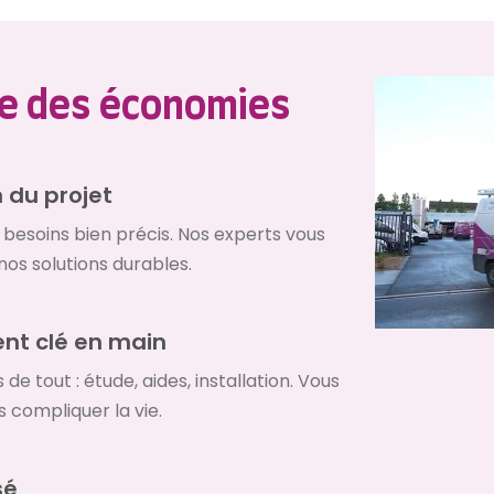
e des économies
 du projet
besoins bien précis. Nos experts vous
nos solutions durables.
t clé en main
e tout : étude, aides, installation. Vous
 compliquer la vie.
sé