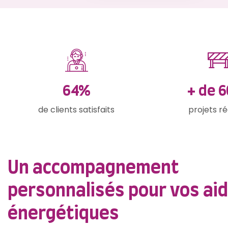
92
%
+ de
9
de clients satisfaits
projets ré
Un accompagnement
personnalisés pour vos ai
énergétiques