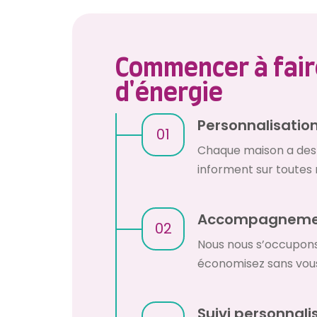
Commencer à fair
d'énergie
Personnalisation
01
Chaque maison a des 
informent sur toutes 
Accompagnemen
02
Nous nous s’occupons d
économisez sans vous
Suivi personnali