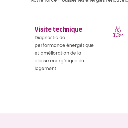
Notre force ? Utiliser les énergies renouve
Visite technique
Diagnostic de
performance énergétique
et amélioration de la
classe énergétique du
logement.