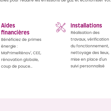
lables pour réduire les émissions de gaz et économiser v
Aides
Installations
Réalisation des
financières
travaux, vérification
Bénéficiez de primes
du fonctionnement,
énergie :
nettoyage des lieux,
MaPrimeRénov', CEE,
mise en place d'un
rénovation globale,
suivi personnalisé
coup de pouce...