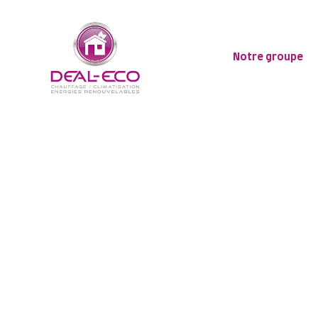
Notre groupe
Réduisez v
des 
Deal Eco accompagn